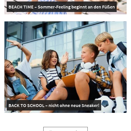
BEACH TIME – Sommer-Feeling beginnt an den Füßen
BACK TO SCHOOL – nicht ohne neue Sneaker!