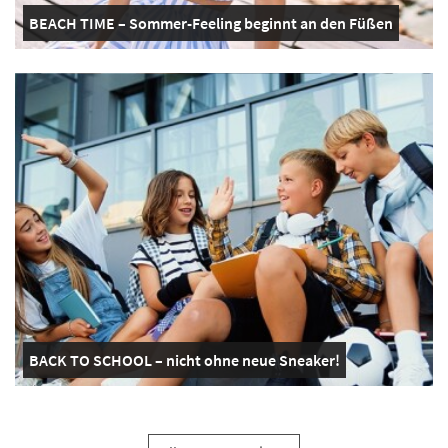
BEACH TIME – Sommer-Feeling beginnt an den Füßen
BACK TO SCHOOL – nicht ohne neue Sneaker!