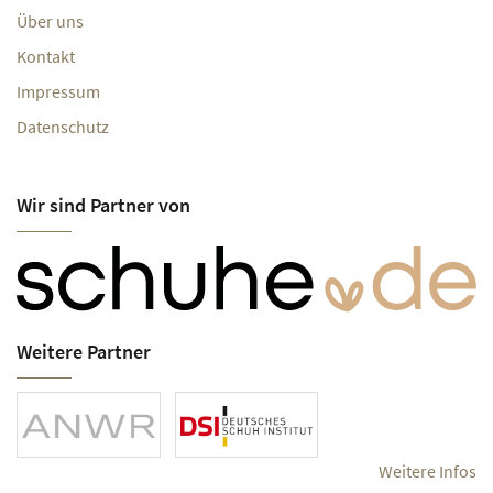
Über uns
Kontakt
Impressum
Datenschutz
Wir sind Partner von
Weitere Partner
Weitere Infos