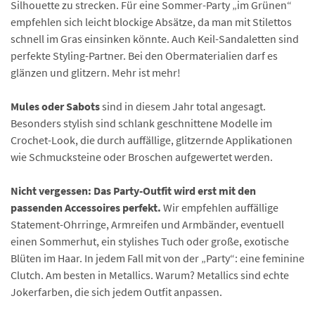
Silhouette zu strecken. Für eine Sommer-Party „im Grünen“
empfehlen sich leicht blockige Absätze, da man mit Stilettos
schnell im Gras einsinken könnte. Auch Keil-Sandaletten sind
perfekte Styling-Partner. Bei den Obermaterialien darf es
glänzen und glitzern. Mehr ist mehr!
Mules oder Sabots
sind in diesem Jahr total angesagt.
Besonders stylish sind schlank geschnittene Modelle im
Crochet-Look, die durch auffällige, glitzernde Applikationen
wie Schmucksteine oder Broschen aufgewertet werden.
Nicht vergessen: Das Party-Outfit wird erst mit den
passenden Accessoires perfekt.
Wir empfehlen auffällige
Statement-Ohrringe, Armreifen und Armbänder, eventuell
einen Sommerhut, ein stylishes Tuch oder große, exotische
Blüten im Haar. In jedem Fall mit von der „Party“: eine feminine
Clutch. Am besten in Metallics. Warum? Metallics sind echte
Jokerfarben, die sich jedem Outfit anpassen.