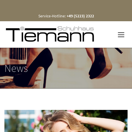
Service-Hotline:
+49 (5223) 2322
News