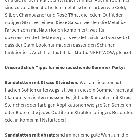
sind es vor allem die hellen, metallischen Farben wie Gold,
Silber, Champagner und Rosé-Töne, die jedem Outfit den
nötigen Glam verleihen. Diese Saison werden die Metallic-
Farben gern mit Naturtönen kombiniert, was für
überraschende Effekte sorgt. Es versteht sich fast von selbst,
dass der Glam-Look nur mit den passenden Schuhen
funktioniert. Auch hier lautet das Motto: MEHR WOW, please!
Unsere Schuh-Tipps für eine rauschende Sommer-Party:
Sandaletten mit Strass-Steinchen.
Wer am liebsten auf
flachen Sohlen unterwegs ist, wir in diesem Sommer nicht auf
Glamour verzichten müssen. Es gibt tolle Sandalen mit Strass-
Steinchen oder farbigen Applikationen wie großen Schleifen
oder Blüten, die jedes Outfit zum Strahlen bringen. Besonders
edel in Kombi mit Naturleder!
Sandaletten mit Absatz
sind immer eine gute Wahl, um die